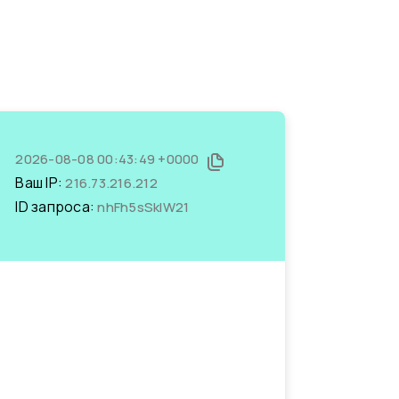
2026-08-08 00:43:49 +0000
Ваш IP:
216.73.216.212
ID запроса:
nhFh5sSkIW21