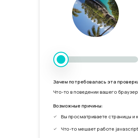
Зачем потребовалась эта проверк
Что-то в поведении вашего браузер
Возможные причины:
Вы просматриваете страницы и
Что-то мешает работе javascrip