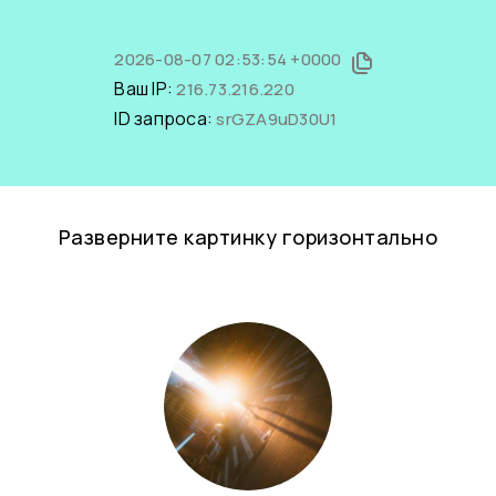
2026-08-07 02:53:54 +0000
Ваш IP:
216.73.216.220
ID запроса:
srGZA9uD30U1
Разверните картинку горизонтально