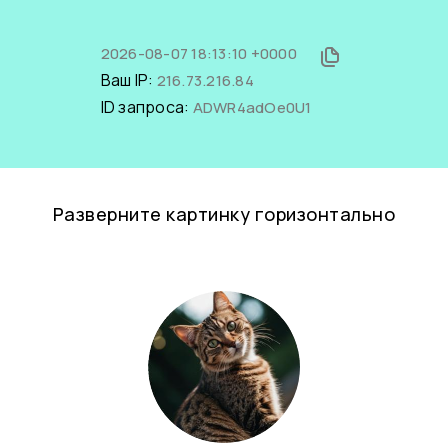
2026-08-07 18:13:10 +0000
Ваш IP:
216.73.216.84
ID запроса:
ADWR4adOe0U1
Разверните картинку горизонтально