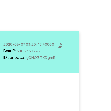
2026-08-07 03:26:43 +0000
Ваш IP:
216.73.217.47
ID запроса:
gQHGZTKDgmI1