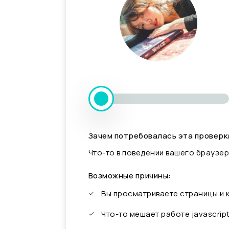
Зачем потребовалась эта проверк
Что-то в поведении вашего браузер
Возможные причины:
Вы просматриваете страницы и
Что-то мешает работе javascrip