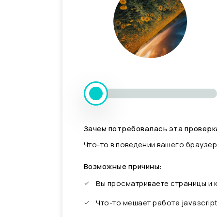
Зачем потребовалась эта проверк
Что-то в поведении вашего браузер
Возможные причины:
Вы просматриваете страницы и
Что-то мешает работе javascrip