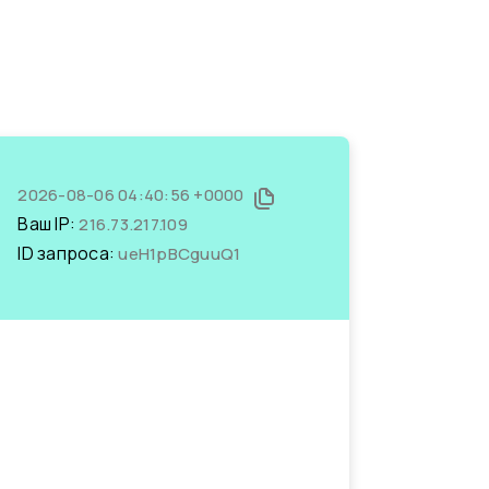
2026-08-06 04:40:56 +0000
Ваш IP:
216.73.217.109
ID запроса:
ueH1pBCguuQ1