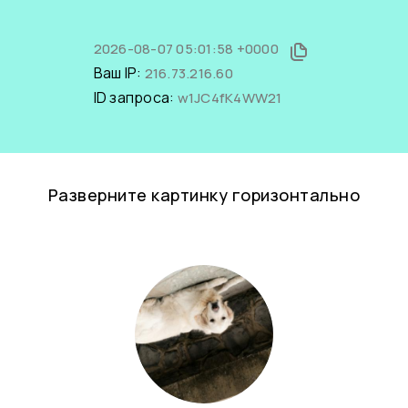
2026-08-07 05:01:58 +0000
Ваш IP:
216.73.216.60
ID запроса:
w1JC4fK4WW21
Разверните картинку горизонтально