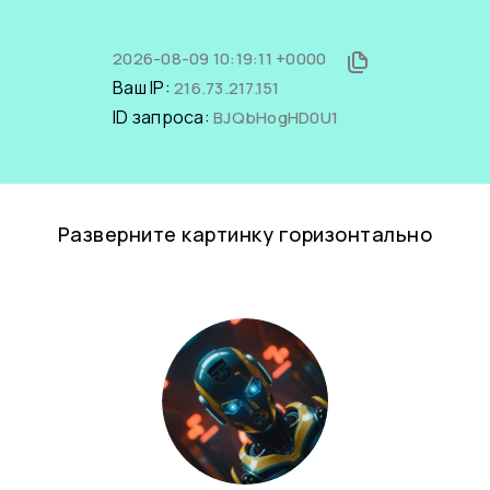
2026-08-09 10:19:11 +0000
Ваш IP:
216.73.217.151
ID запроса:
BJQbHogHD0U1
Разверните картинку горизонтально