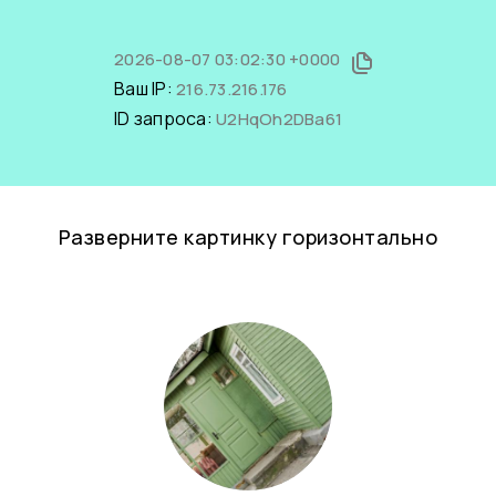
2026-08-07 03:02:30 +0000
Ваш IP:
216.73.216.176
ID запроса:
U2HqOh2DBa61
Разверните картинку горизонтально