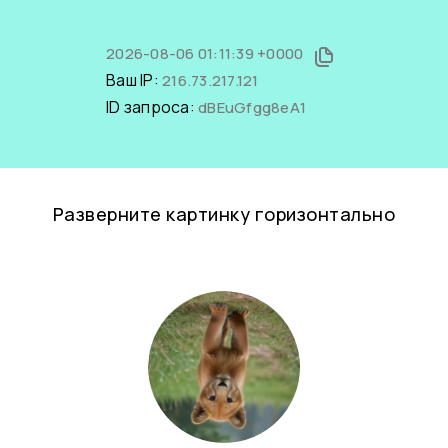
2026-08-06 01:11:39 +0000
Ваш IP:
216.73.217.121
ID запроса:
dBEuGfgg8eA1
Разверните картинку горизонтально