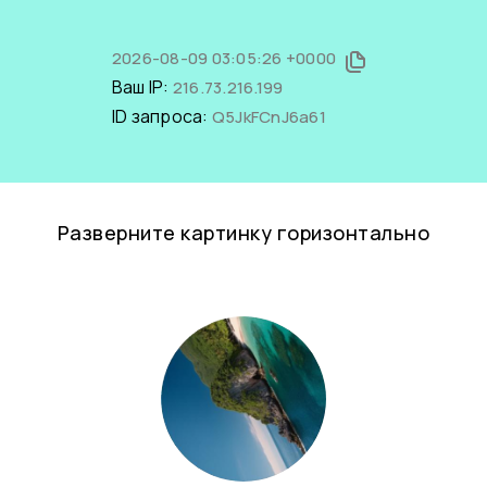
2026-08-09 03:05:26 +0000
Ваш IP:
216.73.216.199
ID запроса:
Q5JkFCnJ6a61
Разверните картинку горизонтально