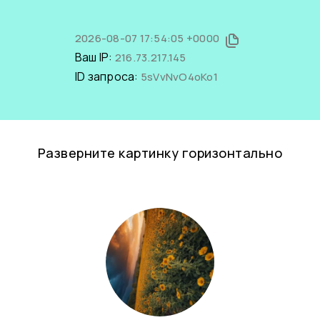
2026-08-07 17:54:05 +0000
Ваш IP:
216.73.217.145
ID запроса:
5sVvNvO4oKo1
Разверните картинку горизонтально