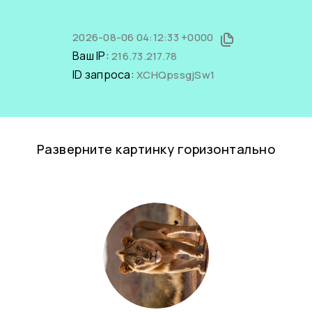
2026-08-06 04:12:33 +0000
Ваш IP:
216.73.217.78
ID запроса:
XCHQpssgjSw1
Разверните картинку горизонтально