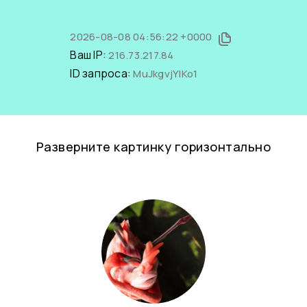
2026-08-08 04:56:22 +0000
Ваш IP:
216.73.217.84
ID запроса:
MuJkgvjYIKo1
Разверните картинку горизонтально