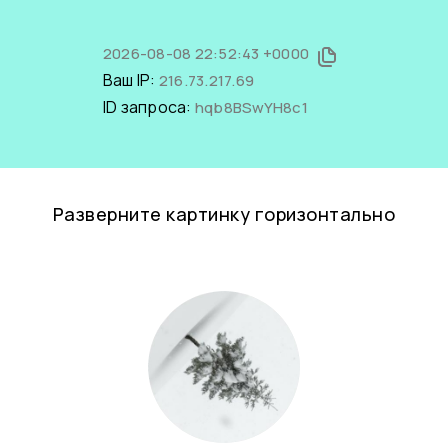
2026-08-08 22:52:43 +0000
Ваш IP:
216.73.217.69
ID запроса:
hqb8BSwYH8c1
Разверните картинку горизонтально