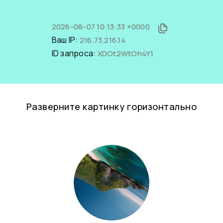
2026-08-07 10:13:33 +0000
Ваш IP:
216.73.216.14
ID запроса:
XDOt2WtOh4Y1
Разверните картинку горизонтально