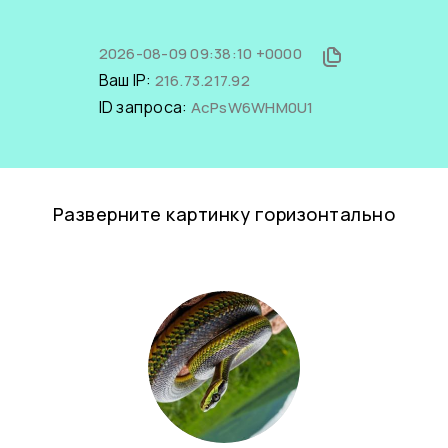
2026-08-09 09:38:10 +0000
Ваш IP:
216.73.217.92
ID запроса:
AcPsW6WHM0U1
Разверните картинку горизонтально