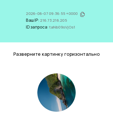
2026-08-07 09:36:55 +0000
Ваш IP:
216.73.216.205
ID запроса:
taNb09sVjOs1
Разверните картинку горизонтально