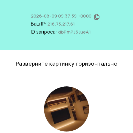
2026-08-09 09:37:39 +0000
Ваш IP:
216.73.217.61
ID запроса:
dbPmPJ5JueA1
Разверните картинку горизонтально