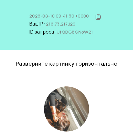
2026-08-10 09:41:30 +0000
Ваш IP:
216.73.217.129
ID запроса:
UfQDG8GNoW21
Разверните картинку горизонтально