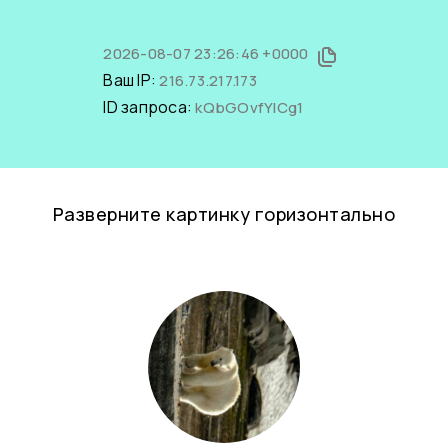
2026-08-07 23:26:46 +0000
Ваш IP:
216.73.217.173
ID запроса:
kQbGOvfYICg1
Разверните картинку горизонтально