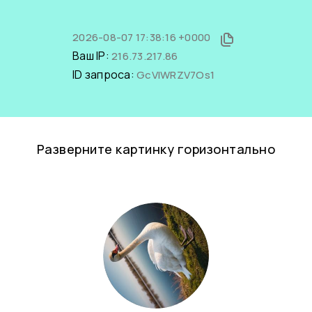
2026-08-07 17:38:16 +0000
Ваш IP:
216.73.217.86
ID запроса:
GcVlWRZV7Os1
Разверните картинку горизонтально