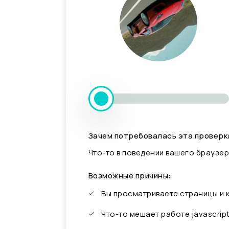
Зачем потребовалась эта проверк
Что-то в поведении вашего браузер
Возможные причины:
Вы просматриваете страницы и
Что-то мешает работе javascrip