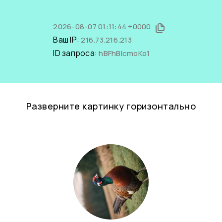
2026-08-07 01:11:44 +0000
Ваш IP:
216.73.216.213
ID запроса:
hBFhBlcmoKo1
Разверните картинку горизонтально