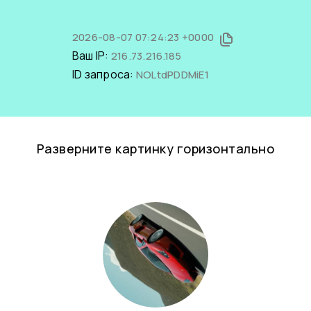
2026-08-07 07:24:23 +0000
Ваш IP:
216.73.216.185
ID запроса:
NOLtdPDDMiE1
Разверните картинку горизонтально