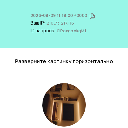
2026-08-09 11:18:00 +0000
Ваш IP:
216.73.217.116
ID запроса:
0IRoxgopkqM1
Разверните картинку горизонтально