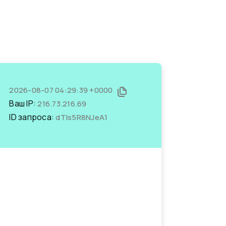
2026-08-07 04:29:39 +0000
Ваш IP:
216.73.216.69
ID запроса:
dTIs5R8NJeA1