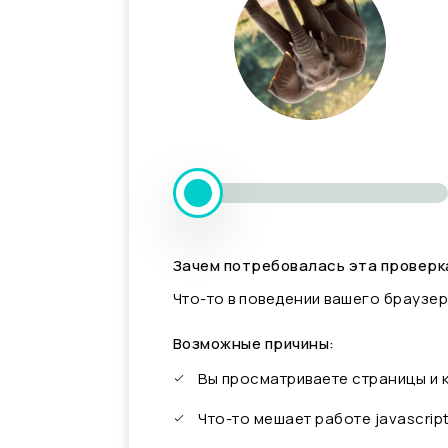
Зачем потребовалась эта проверк
Что-то в поведении вашего браузер
Возможные причины:
Вы просматриваете страницы и
Что-то мешает работе javascrip