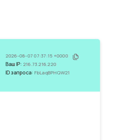
2026-08-07 07:37:15 +0000
Ваш IP:
216.73.216.220
ID запроса:
FbLaqBPHQW21