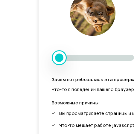
Зачем потребовалась эта проверк
Что-то в поведении вашего браузер
Возможные причины:
Вы просматриваете страницы и
Что-то мешает работе javascrip