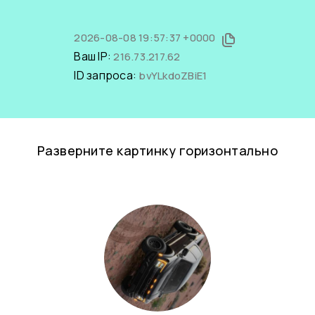
2026-08-08 19:57:37 +0000
Ваш IP:
216.73.217.62
ID запроса:
bvYLkdoZBiE1
Разверните картинку горизонтально