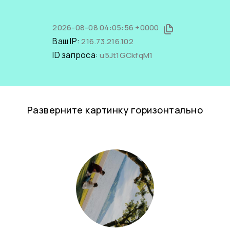
2026-08-08 04:05:56 +0000
Ваш IP:
216.73.216.102
ID запроса:
u5Jt1GCkfqM1
Разверните картинку горизонтально