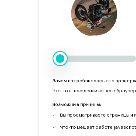
Зачем потребовалась эта проверк
Что-то в поведении вашего браузер
Возможные причины:
Вы просматриваете страницы и
Что-то мешает работе javascrip