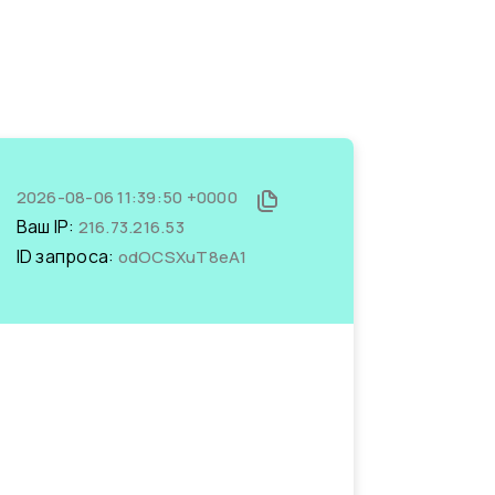
2026-08-06 11:39:50 +0000
Ваш IP:
216.73.216.53
ID запроса:
odOCSXuT8eA1