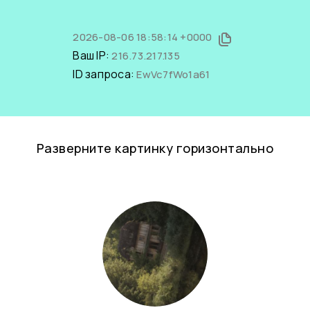
2026-08-06 18:58:14 +0000
Ваш IP:
216.73.217.135
ID запроса:
EwVc7fWo1a61
Разверните картинку горизонтально