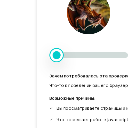
Зачем потребовалась эта проверк
Что-то в поведении вашего браузер
Возможные причины:
Вы просматриваете страницы и
Что-то мешает работе javascrip