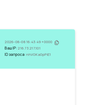
2026-08-08 16:43:49 +0000
Ваш IP:
216.73.217.101
ID запроса:
nhVGKa0pPiE1