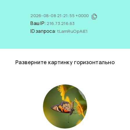
2026-08-08 21:21:55 +0000
Ваш IP:
216.73.216.63
ID запроса:
tLamRuOpAiE1
Разверните картинку горизонтально