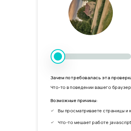
Зачем потребовалась эта проверк
Что-то в поведении вашего браузер
Возможные причины:
Вы просматриваете страницы и
Что-то мешает работе javascrip