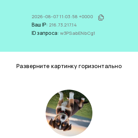
2026-08-07 11:03:58 +0000
Ваш IP:
216.73.217.14
ID запроса:
w3PSabENbCg1
Разверните картинку горизонтально