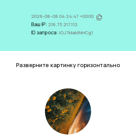
2026-08-08 04:24:47 +0000
Ваш IP:
216.73.217.112
ID запроса:
lOJ7MaMNHCg1
Разверните картинку горизонтально