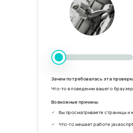
Зачем потребовалась эта проверк
Что-то в поведении вашего браузер
Возможные причины:
Вы просматриваете страницы и
Что-то мешает работе javascrip