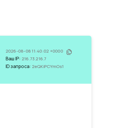
2026-08-08 11:40:02 +0000
Ваш IP:
216.73.216.7
ID запроса:
2eQKiPCYmOs1