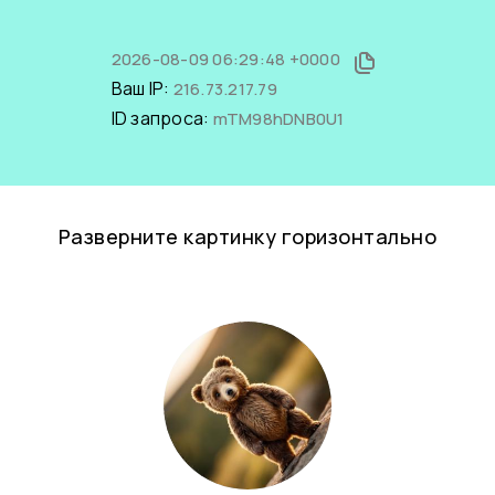
2026-08-09 06:29:48 +0000
Ваш IP:
216.73.217.79
ID запроса:
mTM98hDNB0U1
Разверните картинку горизонтально