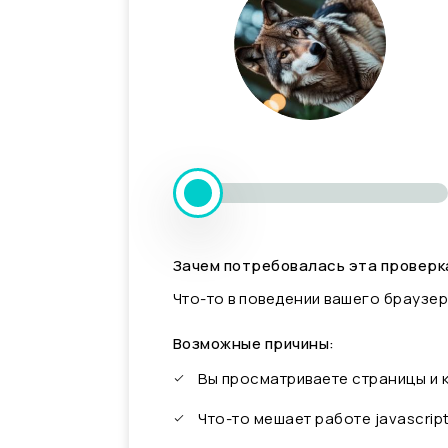
Зачем потребовалась эта проверк
Что-то в поведении вашего браузер
Возможные причины:
Вы просматриваете страницы и
Что-то мешает работе javascrip