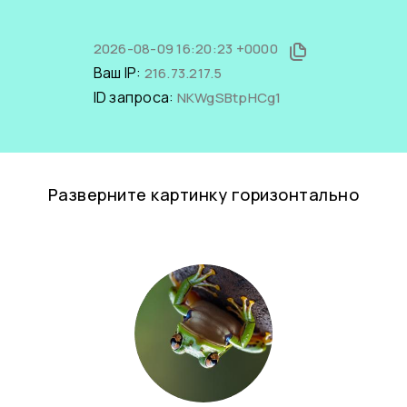
2026-08-09 16:20:23 +0000
Ваш IP:
216.73.217.5
ID запроса:
NKWgSBtpHCg1
Разверните картинку горизонтально