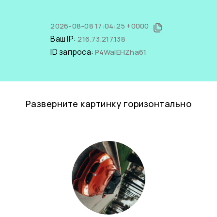
2026-08-08 17:04:25 +0000
Ваш IP:
216.73.217.138
ID запроса:
P4WalEHZha61
Разверните картинку горизонтально