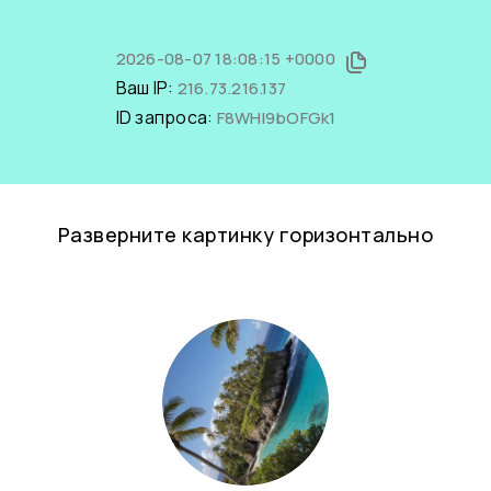
2026-08-07 18:08:15 +0000
Ваш IP:
216.73.216.137
ID запроса:
F8WHI9bOFGk1
Разверните картинку горизонтально