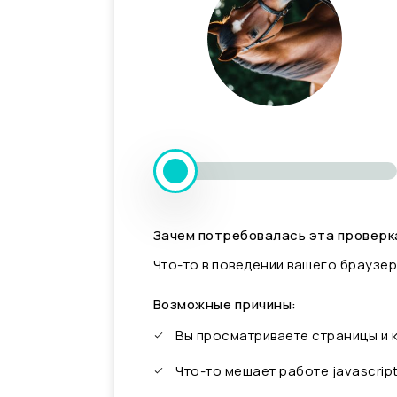
Зачем потребовалась эта проверк
Что-то в поведении вашего браузер
Возможные причины:
Вы просматриваете страницы и
Что-то мешает работе javascrip