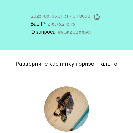
2026-08-08 01:31:40 +0000
Ваш IP:
216.73.216.15
ID запроса:
eVGkZC2pd8c1
Разверните картинку горизонтально