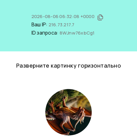
2026-08-06 06:32:08 +0000
Ваш IP:
216.73.217.7
ID запроса:
8WJnw76xbCg1
Разверните картинку горизонтально