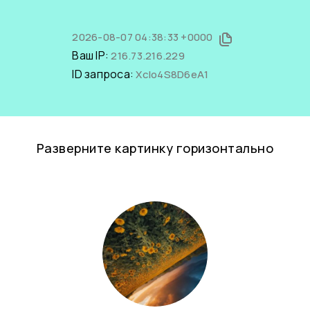
2026-08-07 04:38:33 +0000
Ваш IP:
216.73.216.229
ID запроса:
XcIo4S8D6eA1
Разверните картинку горизонтально