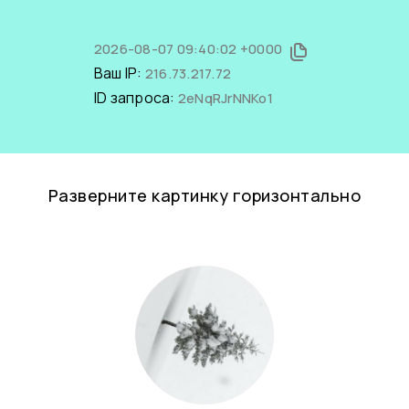
2026-08-07 09:40:02 +0000
Ваш IP:
216.73.217.72
ID запроса:
2eNqRJrNNKo1
Разверните картинку горизонтально