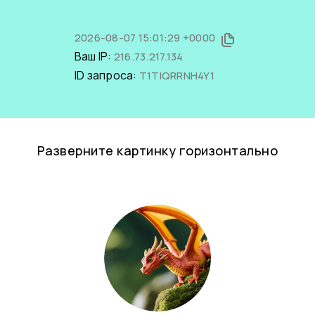
2026-08-07 15:01:29 +0000
Ваш IP:
216.73.217.134
ID запроса:
T1TlQRRNH4Y1
Разверните картинку горизонтально