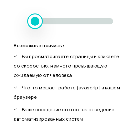
Возможные причины:
Вы просматриваете страницы и кликаете
со скоростью, намного превышающую
ожидаемую от человека
Что-то мешает работе javascript в вашем
браузере
Ваше поведение похоже на поведение
автоматизированных систем