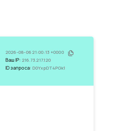
2026-08-06 21:00:13 +0000
Ваш IP:
216.73.217.120
ID запроса:
D0YxpDT4PGk1