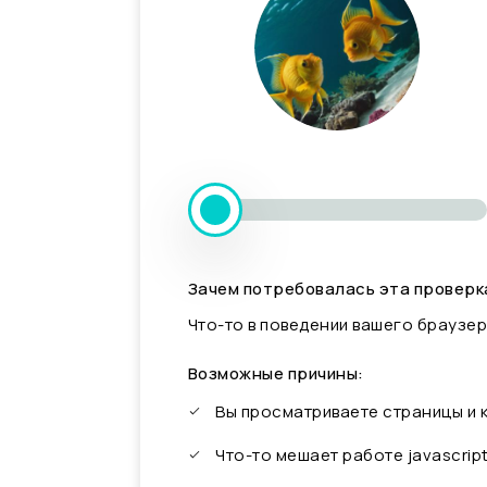
Зачем потребовалась эта проверк
Что-то в поведении вашего браузер
Возможные причины:
Вы просматриваете страницы и
Что-то мешает работе javascrip