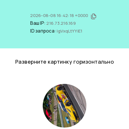
2026-08-08 16:42:18 +0000
Ваш IP:
216.73.216.169
ID запроса:
IgVxqLtYYiE1
Разверните картинку горизонтально